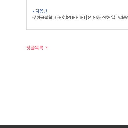
다음글
문화융복합 3-2호(2022.12) | 2. 인공 진화 알고
댓글목록