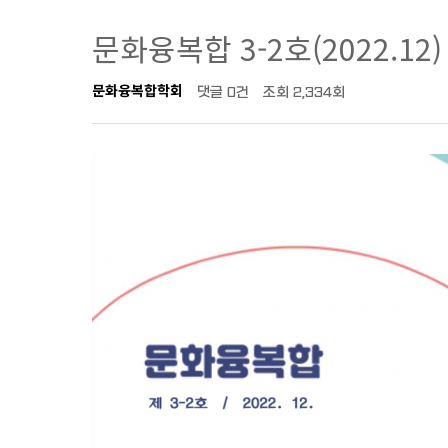
문화융복합 3-2호(2022.12
문화융복합학회
댓글
0건
조회
2,334회