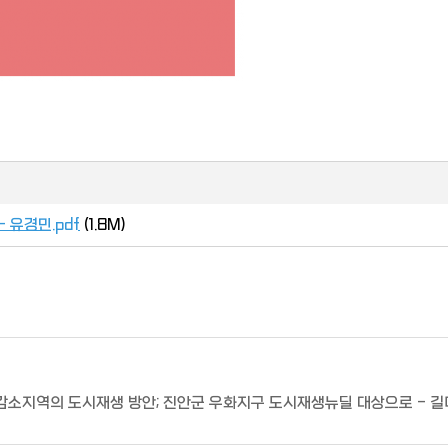
 유경민.pdf
(1.8M)
 인구감소지역의 도시재생 방안; 진안군 우화지구 도시재생뉴딜 대상으로 - 