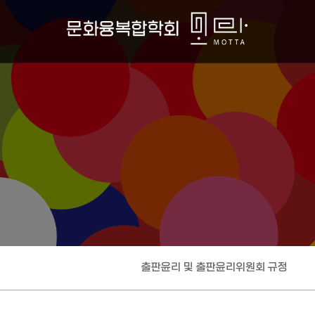
작성자
댓글
조회
작성일
출판윤리 및 출판윤리위원회 규정