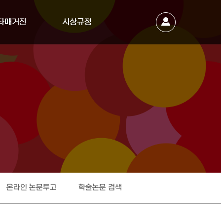
타매거진
시상규정
온라인 논문투고
학술논문 검색