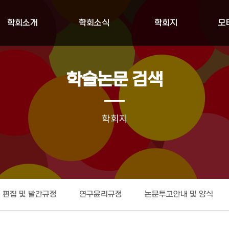
학회소개
학회소식
학회지
모
학술논문 검색
학회지
편집 및 발간규정
연구윤리규정
논문투고안내 및 양식