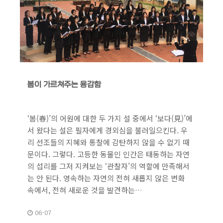
봄이 가르쳐주는 용감함
‘봄(春)’의 어원에 대한 두 가지 설 중에서 ‘보다(見)’에
서 왔다는 설은 필자에게 경외심을 불러일으킨다. 우
리 선조들의 지혜와 통찰에 감탄하지 않을 수 없기 때
문이다. 그렇다. 고등한 동물인 인간은 태동하는 자연
의 섭리를 그저 지켜보는 ‘관찰자’의 역할에 만족해서
는 안 된다. 영속하는 자연의 전혀 새롭지 않은 변화
속에서, 전혀 새로운 것을 발견하는…
06-07