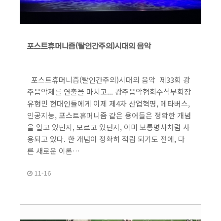
포스트휴머니즘(탈인간주의)시대의 음악
포스트휴머니즘(탈인간주의)시대의 음악 제33회 광
주음악제를 연출을 마치고... 광주음악협회수석부회장
유형민 현대인들에게 이제 제4차 산업혁명, 메타버스,
인공지능, 포스트휴머니즘 같은 용어들은 정확한 개념
을 알고 있던지, 모르고 있던지, 이미 보통명사처럼 사
용되고 있다. 한 개념이 정확히 적립 되기도 전에, 다
른 새로운 이론…
11-16