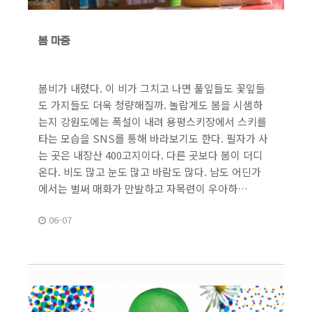
봄 마중
봄비가 내렸다. 이 비가 그치고 나면 풀잎들도 꽃잎들
도 가지들도 더욱 청량해질까. 놀랍게도 봄을 시샘하
는지 강원도에는 폭설이 내려 용평스키장에서 스키를
타는 모습을 SNS를 통해 바라보기도 한다. 필자가 사
는 곳은 내장산 400고지이다. 다른 곳보다 봄이 더디
온다. 비도 많고 눈도 많고 바람도 많다. 남도 어딘가
에서는 벌써 매화가 만발하고 자목련이 우아하…
06-07