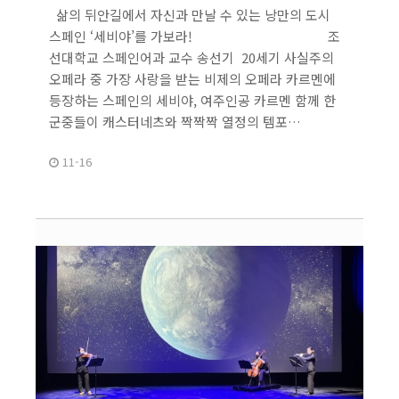
삶의 뒤안길에서 자신과 만날 수 있는 낭만의 도시
스페인 ‘세비야’를 가보라! 조
선대학교 스페인어과 교수 송선기 20세기 사실주의
오페라 중 가장 사랑을 받는 비제의 오페라 카르멘에
등장하는 스페인의 세비야, 여주인공 카르멘 함께 한
군중들이 캐스터네츠와 짝짝짝 열정의 템포…
11-16