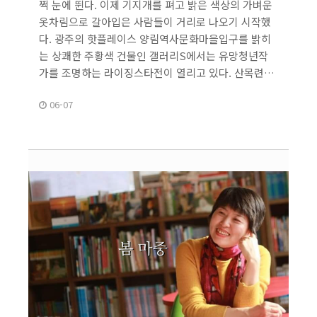
쩍 눈에 뛴다. 이제 기지개를 펴고 밝은 색상의 가벼운
옷차림으로 갈아입은 사람들이 거리로 나오기 시작했
다. 광주의 핫플레이스 양림역사문화마을입구를 밝히
는 상쾌한 주황색 건물인 갤러리S에서는 유망청년작
가를 조명하는 라이징스타전이 열리고 있다. 산목련…
06-07