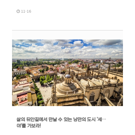
11-16
삶의 뒤안길에서 만날 수 있는 낭만의 도시 '세비
야'를 가보라!