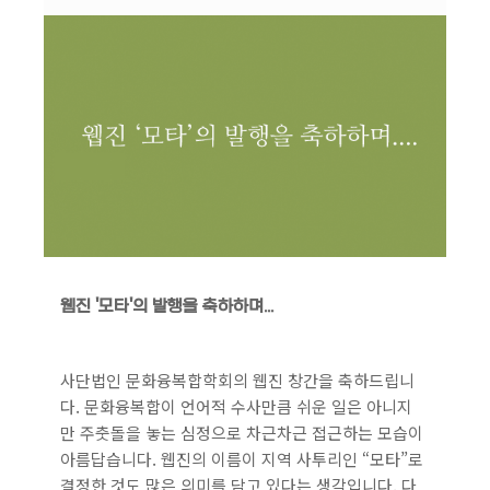
웹진 '모타'의 발행을 축하하며...
사단법인 문화융복합학회의 웹진 창간을 축하드립니
다. 문화융복합이 언어적 수사만큼 쉬운 일은 아니지
만 주춧돌을 놓는 심정으로 차근차근 접근하는 모습이
아름답습니다. 웹진의 이름이 지역 사투리인 “모타”로
결정한 것도 많은 의미를 담고 있다는 생각입니다. 다