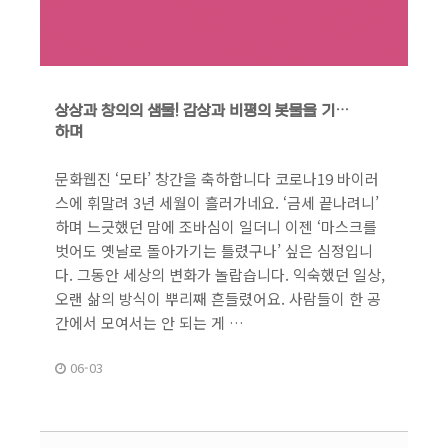
상상과 창의의 샘물! 감상과 비평의 봇물을 기대
하며
문화웹진 ‘모타’ 창간을 축하합니다 코로나19 바이러
스에 휘말려 3년 세월이 흘러가네요. ‘금세 끝나려니’
하며 느긋했던 맘에 조바심이 일더니 이젠 ‘마스크를
벗어도 옛날로 돌아가기는 틀렸구나’ 싶은 심정입니
다. 그동안 세상의 변화가 놀랍습니다. 익숙했던 일상,
오랜 삶의 방식이 뿌리째 흔들렸어요. 사람들이 한 공
간에서 모여서는 안 되는 게 …
06-03