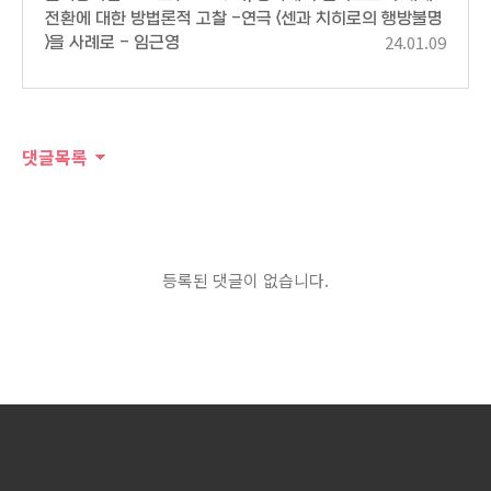
전환에 대한 방법론적 고찰 -연극 <센과 치히로의 행방불명
24.01.09
>을 사례로 - 임근영
댓글목록
등록된 댓글이 없습니다.