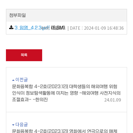
첨부파일
44회 다운로드 | DATE : 2024-01-09 16:48:36
3. 임영_4.2.3.pdf
(6.6M)
목록
이전글
문화융복합 4-2호(2023.12)| 대학생들의 해외여행 위험
인식이 정보탐색활동에 미치는 영향 -해외여행 사전지식의
24.01.09
조절효과- -한의진
다음글
문화융복합 4-2호(2023.12)| 영화에서 연극으로의 매체